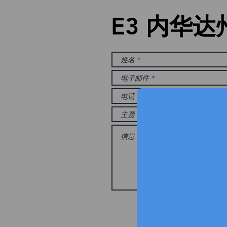
E3 内华达