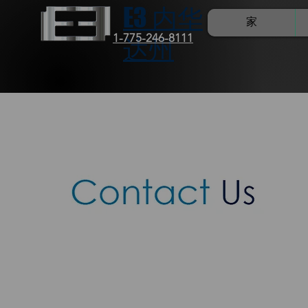
E3 内华
家
1-775-246-8111
达州