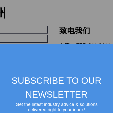
州
致电我们
电话：
(775) 246-8111
传真：(775) 246-8116
我们的地址
SUBSCRIBE TO OUR
20工业园道
NEWSLETTER
土墩屋，内华达州 897
发送
Get the latest industry advice & solutions
delivered right to your inbox!