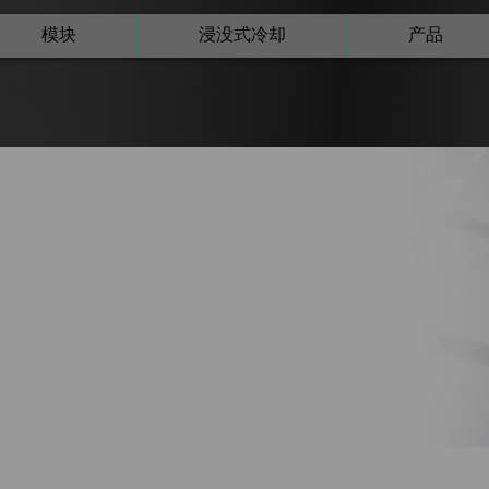
模块
浸没式冷却
产品