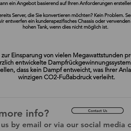
ann ein Angebot basierend auf Ihren Anforderungen erstellen
reits Server, die Sie konvertieren möchten? Kein Problem. Se
ir entwerfen ein kundenspezifisches Chassis oder verwenden 
hohen Tank, wenn dies nicht möglich ist.
h zur Einsparung von vielen Megawattstunden pr
ürzlich entwickelte Dampfrückgewinnungssyste
tellen, dass kein Dampf entweicht, was Ihrer Anl
winzigen CO2-Fußabdruck verleiht.
more info?
Contact Us
us by email or via our social media 