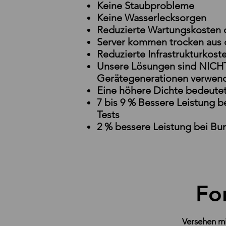
Keine Staubprobleme
Keine Wasserlecksorgen
Reduzierte Wartungskosten d
Server kommen trocken aus d
Reduzierte Infrastrukturkost
Unsere Lösungen sind NICHT s
Gerätegenerationen verwen
Eine höhere Dichte bedeute
7 bis 9 % Bessere Leistung 
Tests
2 % bessere Leistung bei Bur
Fo
Versehen mi