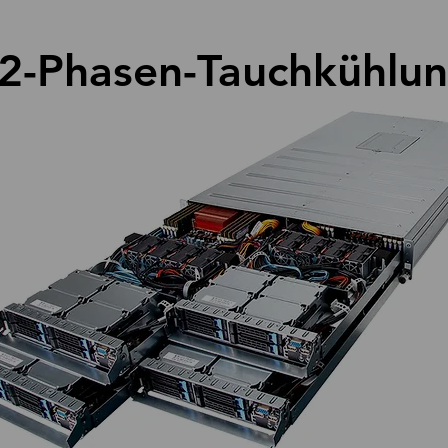
r 2-Phasen-Tauchkühlu