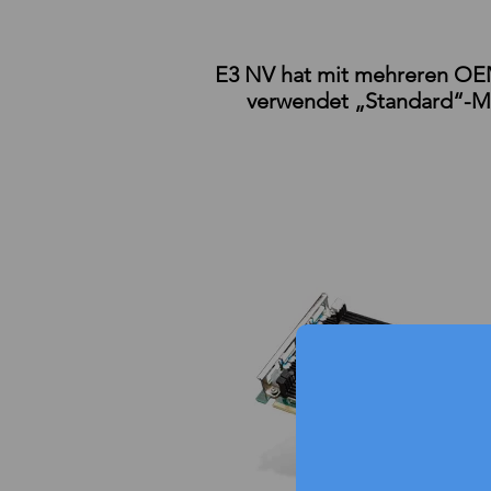
E3 NV hat mit mehreren OEM
verwendet „Standard“-Mo