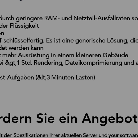
urch geringere RAM- und Netzteil-Ausfallraten s
er Flüssigkeit
en
chlüsselfertig. Es ist eine generische Lösung, die 
det werden kann
t mehr Ausrüstung in einem kleineren Gebäude
bei &gt;1 Std. Rendering, Dateikomprimierung und
st-Aufgaben (&lt;3 Minuten Lasten)
rdern Sie ein Angebot
t den Spezifikationen Ihrer aktuellen Server und your
softwa