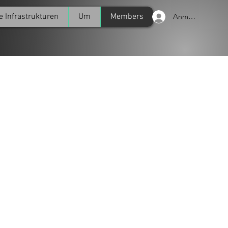
e Infrastrukturen
Um
Members
Anmelden