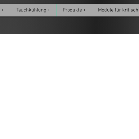
 +
Tauchkühlung +
Produkte +
Module für kritisch