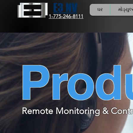
E3 NV
ઘર
મોડ્યુલ
1-775-246-8111
Prod
Remote Monitoring & Contr