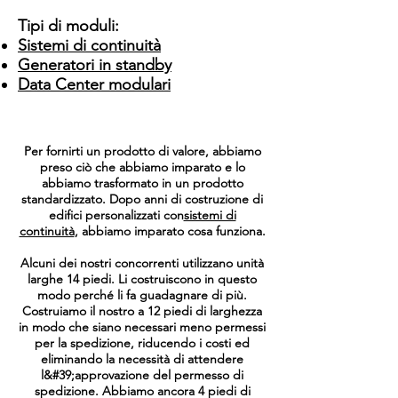
Tipi di moduli:
Sistemi di continuità
Generatori in standby
Data Center modulari
Per fornirti un prodotto di valore, abbiamo
preso ciò che abbiamo imparato e lo
abbiamo trasformato in un prodotto
standardizzato. Dopo anni di costruzione di
edifici personalizzati con
sistemi di
continuità
, abbiamo imparato cosa funziona.
Alcuni dei nostri concorrenti utilizzano unità
larghe 14 piedi. Li costruiscono in questo
modo perché li fa guadagnare di più.
Costruiamo il nostro a 12 piedi di larghezza
in modo che siano necessari meno permessi
per la spedizione, riducendo i costi ed
eliminando la necessità di attendere
l&#39;approvazione del permesso di
spedizione. Abbiamo ancora 4 piedi di