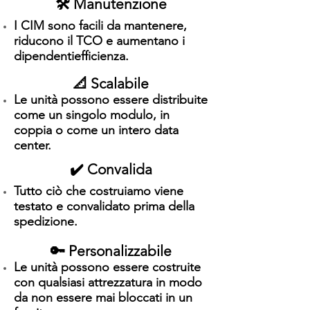
🛠️ Manutenzione
I CIM sono facili da mantenere,
riducono il TCO e aumentano i
dipendenti
efficienza
.
📐 Scalabile
Le unità possono essere distribuite
come un singolo modulo, in
coppia o come un intero data
center.
✔️ Convalida
Tutto ciò che costruiamo viene
testato e convalidato prima della
spedizione.
🔑 Personalizzabile
Le unità possono essere costruite
con qualsiasi attrezzatura in modo
da non essere mai bloccati in un