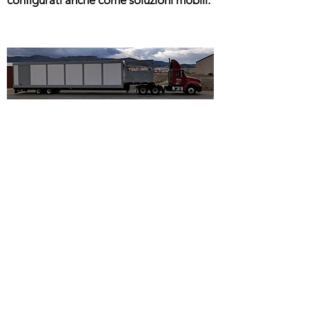
configurati anche come soluzioni mobili.