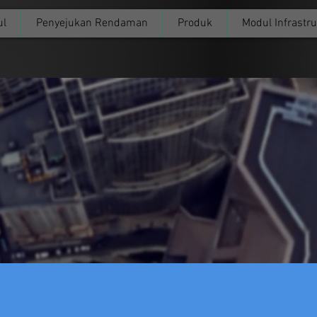
ul
Penyejukan Rendaman
Produk
Modul Infrastru