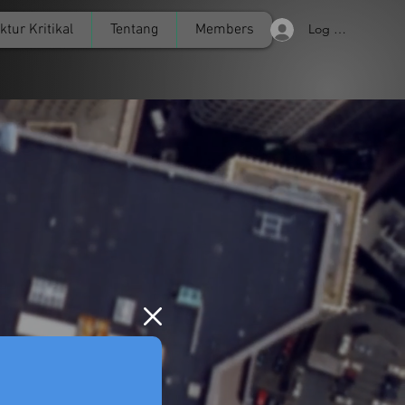
ktur Kritikal
Tentang
Members
Log Masuk