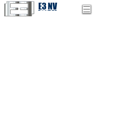
E3 NV
1-775-246-8111