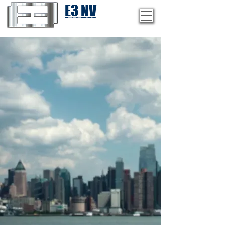
E3 NV
1-775-246-8111