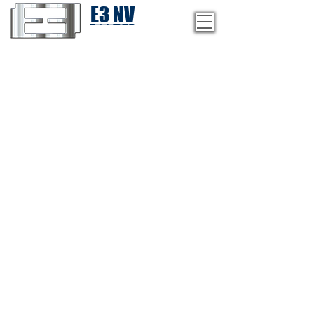
E3 NV
1-775-246-8111