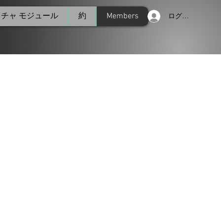
チャ モジュール
約
Members
ログイン