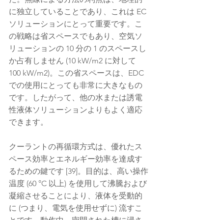
に独立していることであり、これは EC 
ソリューションにとって重要です。こ
の戦略は省スペースでもあり、空気ソ
リューションの 10 分の 1 のスペースし
か占有しません (10 kW/m2 に対して 
100 kW/m2)。この省スペースは、EDC 
での使用にとっても非常に大きなもの
です。したがって、他の水または誘電
性液体ソリューションよりもよく適応
できます。
クーラントの再循環方式は、優れたス
ペース効率とエネルギー効率を達成す
るための鍵です [39]。目的は、高い操作
温度 (60 °C 以上) を使用して沸騰および
凝縮させることにより、液体を受動的
に (つまり、電気を使用せずに) 流すこ