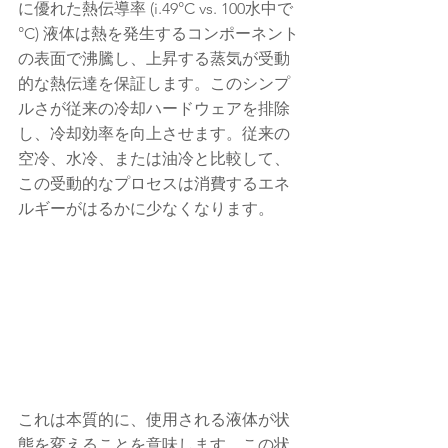
に優れた熱伝導率 (i.49°C vs. 100水中で 
°C) 液体は熱を発生するコンポーネント
の表面で沸騰し、上昇する蒸気が受動
的な熱伝達を保証します。このシンプ
ルさが従来の冷却ハードウェアを排除
し、冷却効率を向上させます。従来の
空冷、水冷、または油冷と比較して、
この受動的なプロセスは消費するエネ
ルギーがはるかに少なくなります。
これは本質的に、使用される液体が状
態を変えることを意味します。この状