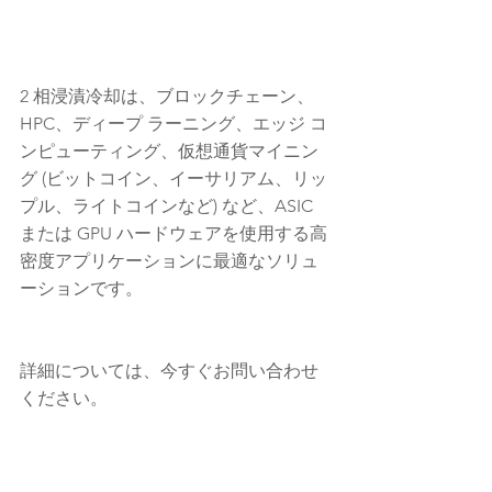
2 相浸漬冷却は、ブロックチェーン、
HPC、ディープ ラーニング、エッジ コ
ンピューティング、仮想通貨マイニン
グ (ビットコイン、イーサリアム、リッ
プル、ライトコインなど) など、ASIC 
または GPU ハードウェアを使用する高
密度アプリケーションに最適なソリュ
ーションです。
詳細については、今すぐお問い合わせ
ください。
E3 NV, LLC
1-775-246-8111