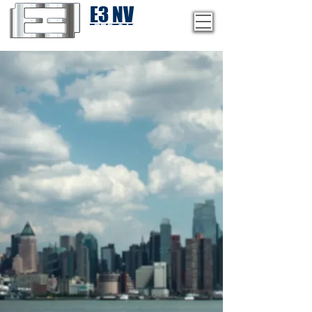
E3 NV
1-775-246-8111