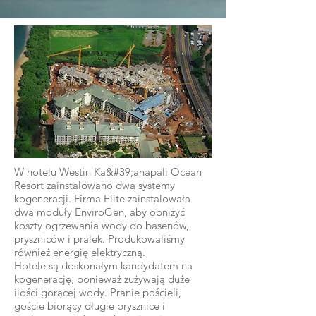
W hotelu Westin Ka&#39;anapali Ocean
Resort zainstalowano dwa systemy
kogeneracji. Firma Elite zainstalowała
dwa moduły EnviroGen, aby obniżyć
koszty ogrzewania wody do basenów,
pryszniców i pralek. Produkowaliśmy
również energię elektryczną.
Hotele są doskonałym kandydatem na
kogenerację, ponieważ zużywają duże
ilości gorącej wody. Pranie pościeli,
goście biorący długie prysznice i