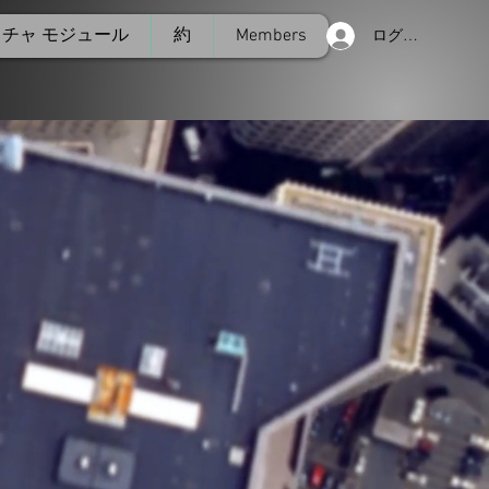
チャ モジュール
約
Members
ログイン