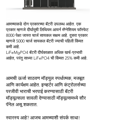
आमच्याकडे दोन प्रकारच्या बॅटरी उपलब्ध आहेत. एक
प्रकार म्हणजे दीर्घायुषी लिथियम आयर्न मॅग्नेशियम फॉस्फेट
8000 पेक्षा जास्त चार्ज सायकल सक्षम आहे. दुसरा प्रकार
म्हणजे 5000 चार्ज सायकल बॅटरी ज्याची पहिली किंमत
कमी आहे.
LiFeMgPO4 बॅटरी दीर्घकाळात अधिक खर्च-प्रभावी
आहेत, परंतु साध्या LiFePO4 ची किंमत 25% कमी आहे.
आमची ऊर्जा साठवण मॉड्युल स्पर्धात्मक, मजबूत
आणि कार्यक्षम आहेत. इन्व्हर्टर आणि कंट्रोलर्सच्या
परजीवी भाराची भरपाई करण्यासाठी बॅटरी
मॉड्यूल्सला सावली देण्यासाठी मॉड्यूल्समध्ये सौर
पॅनेल असू शकतात.
स्वारस्य आहे? आजच आमच्याशी संपर्क साधा!