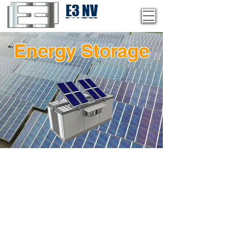
E3 NV
1-775-246-8111
Energy Storage