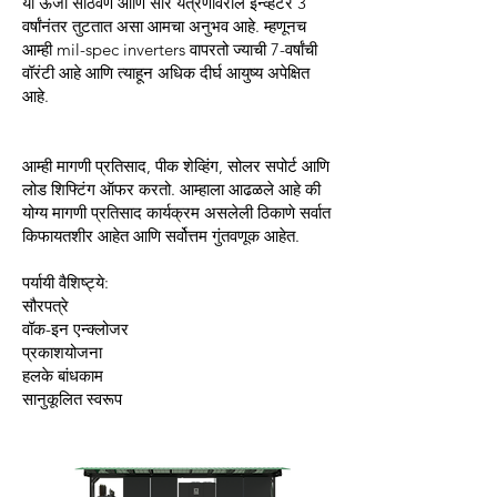
या ऊर्जा साठवण आणि सौर यंत्रणांवरील इन्व्हर्टर 3
वर्षांनंतर तुटतात असा आमचा अनुभव आहे. म्हणूनच
आम्ही mil-spec inverters वापरतो ज्याची 7-वर्षांची
वॉरंटी आहे आणि त्याहून अधिक दीर्घ आयुष्य अपेक्षित
आहे.
आम्ही मागणी प्रतिसाद, पीक शेव्हिंग, सोलर सपोर्ट आणि
लोड शिफ्टिंग ऑफर करतो. आम्हाला आढळले आहे की
योग्य मागणी प्रतिसाद कार्यक्रम असलेली ठिकाणे सर्वात
किफायतशीर आहेत आणि सर्वोत्तम गुंतवणूक आहेत.
पर्यायी वैशिष्ट्ये:
सौरपत्रे
वॉक-इन एन्क्लोजर
प्रकाशयोजना
हलके बांधकाम
सानुकूलित स्वरूप