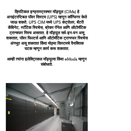
क्रिटिकल इन्फ्रास्ट्रक्चर मॉड्यूल (CIMs) हे
अनइंटरप्टिबल पॉवर सिस्टम (UPS) म्हणून कॉन्फिगर केले
जाऊ शकते. UPS CIM मध्ये UPS कंट्रोलर, बॅटरी
कॅबिनेट, स्टॅटिक स्विचेस, ब्रेकर पॅनेल आणि ऑटोमॅटिक
ट्रान्सफर स्विच असतात. हे मॉड्युल सर्व-इन-वन असू
शकतात, पॉवर फिल्टर्स आणि ऑटोमॅटिक ट्रान्स्फर स्विचेस
अंगभूत असू शकतात किंवा मोठ्या सिस्टमचे वैयक्तिक
घटक म्हणून कार्य करू शकतात.
आम्ही त्यांना इलेक्ट्रिकल मॉड्यूल्स किंवा eMods म्हणून
संबोधतो.