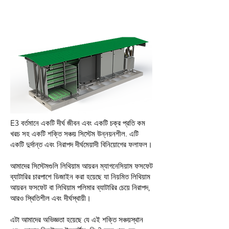
E3 বর্তমানে একটি দীর্ঘ জীবন এবং একটি চক্র প্রতি কম
খরচ সহ একটি শক্তি সঞ্চয় সিস্টেম উন্নয়নশীল. এটি
একটি দুর্দান্ত এবং নিরাপদ দীর্ঘমেয়াদী বিনিয়োগের ফলাফল।
আমাদের সিস্টেমগুলি লিথিয়াম আয়রন ম্যাগনেসিয়াম ফসফেট
ব্যাটারির চারপাশে ডিজাইন করা হয়েছে যা নিয়মিত লিথিয়াম
আয়রন ফসফেট বা লিথিয়াম পলিমার ব্যাটারির চেয়ে নিরাপদ,
আরও স্থিতিশীল এবং দীর্ঘস্থায়ী।
এটা আমাদের অভিজ্ঞতা হয়েছে যে এই শক্তি সঞ্চয়স্থান