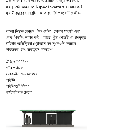
এবং সোলার সিস্টেমের ইনভার্টারগুলি 3 বছর পরে ভেঙে
যায়। তাই আমরা mil-spec inverters ব্যবহার করি
যার 7 বছরের ওয়ারেন্টি এবং আরও দীর্ঘ প্রত্যাশিত জীবন।
আমরা ডিমান্ড রেসপন্স, পিক শেভিং, সোলার সাপোর্ট এবং
লোড শিফটিং অফার করি। আমরা খুঁজে পেয়েছি যে উপযুক্ত
চাহিদার প্রতিক্রিয়া প্রোগ্রাম সহ স্থানগুলি সবচেয়ে
লাভজনক এবং সর্বোত্তম বিনিয়োগ।
ঐচ্ছিক বৈশিষ্ট্য:
সৌর প্যানেল
ওয়াক-ইন এনক্লোজার
লাইটিং
লাইটওয়েট নির্মাণ
কাস্টমাইজড চেহারা