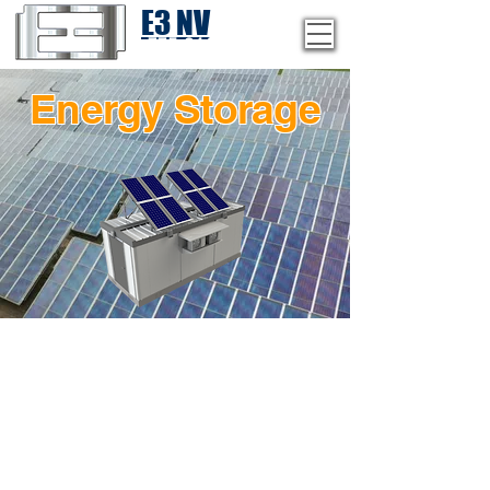
E3 NV
1-775-246-8111
Energy Storage