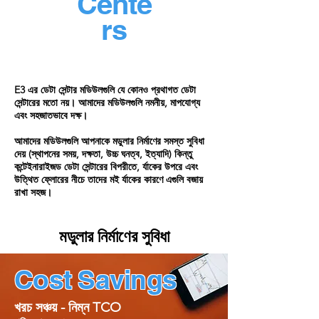
Cente
rs
E3 এর ডেটা সেন্টার মডিউলগুলি যে কোনও প্রথাগত ডেটা
সেন্টারের মতো নয়। আমাদের মডিউলগুলি নমনীয়, মাপযোগ্য
এবং সহজাতভাবে দক্ষ।
আমাদের মডিউলগুলি আপনাকে মডুলার নির্মাণের সমস্ত সুবিধা
দেয় (স্থাপনের সময়, দক্ষতা, উচ্চ ঘনত্ব, ইত্যাদি) কিন্তু
কন্টেইনারাইজড ডেটা সেন্টারের বিপরীতে, র্যাকের উপরে এবং
উত্থিত ফ্লোরের নীচে তাদের মই র্যাকের কারণে এগুলি বজায়
রাখা সহজ।
মডুলার নির্মাণের সুবিধা
Cost Savings
খরচ সঞ্চয় - নিম্ন TCO