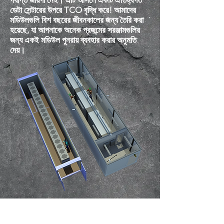
পর্যাপ্ত জায়গা নেই। এটি আসলে একটি ঐতিহ্যগত
ডেটা সেন্টারের উপরে TCO বৃদ্ধি করে! আমাদের
মডিউলগুলি বিশ বছরের জীবনকালের জন্য তৈরি করা
হয়েছে, যা আপনাকে অনেক প্রজন্মের সরঞ্জামগুলির
জন্য একই মডিউল পুনরায় ব্যবহার করার অনুমতি
দেয়।