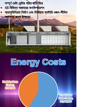
সম্পূর্ণ ডেটা সেন্টার গঠিত হতে পারে
48 বিভিন্ন আকারের কনফিগারেশন
অ্যালুমিনিয়াম নির্মাণ এবং লিথিয়াম ব্যাটারি ওজন-সীমিত
স্থাপনার জন্য উপলব্ধ
Energy Costs