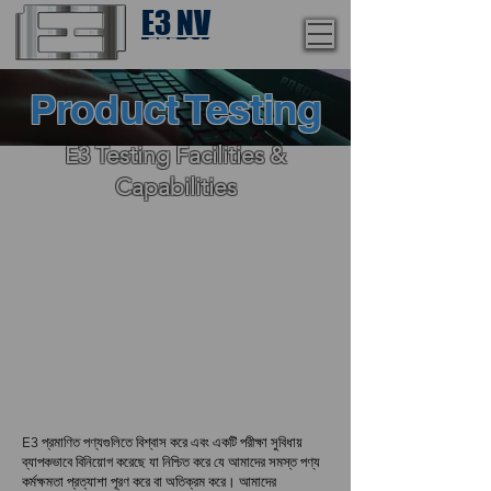
E3 NV
1-775-246-8111
Product Testing
E3 Testing Facilities &
Capabilities
E3 প্রমাণিত পণ্যগুলিতে বিশ্বাস করে এবং একটি পরীক্ষা সুবিধায়
ব্যাপকভাবে বিনিয়োগ করেছে যা নিশ্চিত করে যে আমাদের সমস্ত পণ্য
কর্মক্ষমতা প্রত্যাশা পূরণ করে বা অতিক্রম করে। আমাদের