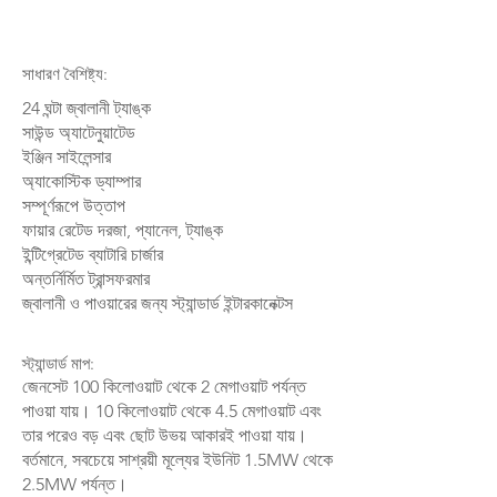
সাধারণ বৈশিষ্ট্য:
24 ঘন্টা জ্বালানী ট্যাঙ্ক
সাউন্ড অ্যাটেনুয়াটেড
ইঞ্জিন সাইলেন্সার
অ্যাকোস্টিক ড্যাম্পার
সম্পূর্ণরূপে উত্তাপ
ফায়ার রেটেড দরজা, প্যানেল, ট্যাঙ্ক
ইন্টিগ্রেটেড ব্যাটারি চার্জার
অন্তর্নির্মিত ট্রান্সফরমার
জ্বালানী ও পাওয়ারের জন্য স্ট্যান্ডার্ড ইন্টারকানেক্টস​
স্ট্যান্ডার্ড মাপ:
জেনসেট 100 কিলোওয়াট থেকে 2 মেগাওয়াট পর্যন্ত
পাওয়া যায়। 10 কিলোওয়াট থেকে 4.5 মেগাওয়াট এবং
তার পরেও বড় এবং ছোট উভয় আকারই পাওয়া যায়।
বর্তমানে, সবচেয়ে সাশ্রয়ী মূল্যের ইউনিট 1.5MW থেকে
2.5MW পর্যন্ত।